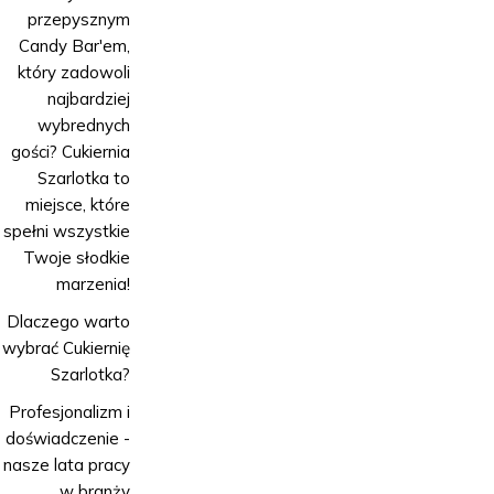
przepysznym
Candy Bar'em,
który zadowoli
najbardziej
wybrednych
gości? Cukiernia
Szarlotka to
miejsce, które
spełni wszystkie
Twoje słodkie
marzenia!
Dlaczego warto
wybrać Cukiernię
Szarlotka?
Profesjonalizm i
doświadczenie -
nasze lata pracy
w branży