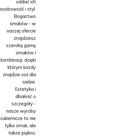
oddać ich
osobowość i styl.
Bogactwo
smaków - w
naszej ofercie
znajdziesz
szeroką gamę
smaków i
kombinacji, dzięki
którym każdy
znajdzie coś dla
siebie.
Estetyka i
dbałość o
szczegóły -
nasze wyroby
cukiernicze to nie
tylko smak, ale
także piękno,