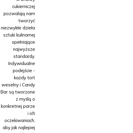
cukierniczej
pozwalają nam
tworzyć
niezwykłe dzieła
sztuki kulinarnej
spełniające
najwyższe
standardy.
Indywidualne
podejście -
każdy tort
weselny i Candy
Bar są tworzone
z myślą o
konkretnej parze
i ich
oczekiwaniach,
aby jak najlepiej