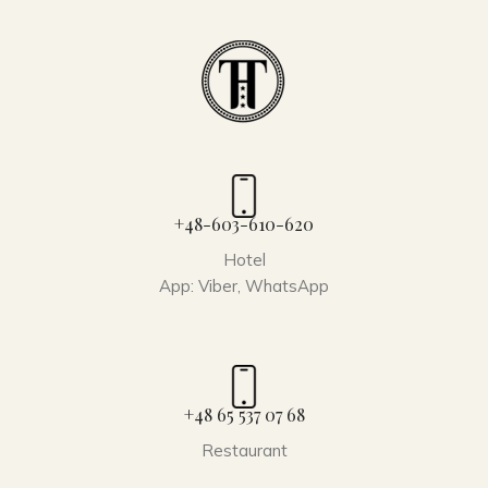
+48-603-610-620
Hotel
App: Viber, WhatsApp
+48 65 537 07 68
Restaurant