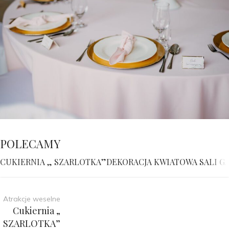
POLECAMY
CUKIERNIA „ SZARLOTKA”
DEKORACJA KWIATOWA SALI G
Atrakcje weselne
Cukiernia „
SZARLOTKA”