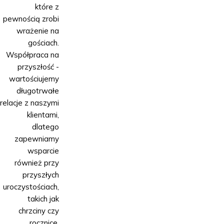
które z
pewnością zrobi
wrażenie na
gościach.
Współpraca na
przyszłość -
wartościujemy
długotrwałe
relacje z naszymi
klientami,
dlatego
zapewniamy
wsparcie
również przy
przyszłych
uroczystościach,
takich jak
chrzciny czy
rocznice.