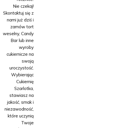
Nie czekaj!
Skontaktuj się z
nami już dziś i
zamów tort
weselny, Candy
Bar lub inne
wyroby
cukiernicze na
swoją
uroczystość.
Wybierając
Cukiernię
Szarlotka,
stawiasz na
jakość, smak i
niezawodność,
które uczynią
Twoje